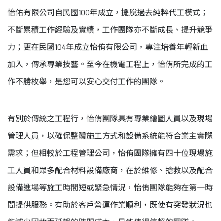
怡佑有限公司自民國100年成立，擺脫過去純粹代工模式；
不斷累積工作經驗及實績，工作團隊亦不斷成長、提升競爭
力；更在民國104年成立怡侑有限公司，專注培養年輕新血
加入，傳承專業技藝。至今在機電工程上，怡侑所完成的工
作不勝枚舉，是您可以安心交付工作的團隊。
有別於傳統之工程行，怡侑團隊具有專業繪圖人員以及現場
管理人員，以確保整體施工方式和設備系統能符合業主實際
需求；但相較於工程管理公司，怡侑團隊擁有四十位現場施
工人員和眾多配合材料設備廠商，在於維修、搶救以及配合
設備進場等施工時間短或緊急情況，怡侑團隊能夠在第一時
間提供服務。有助於客戶營運作業順利，既使有突發狀況也