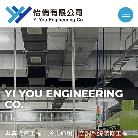
YI YOU
ENGINEERING
CO.