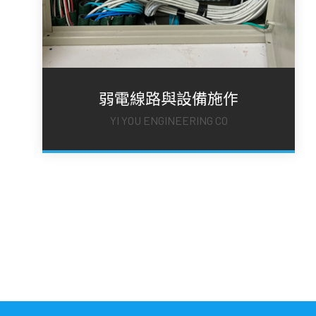
冰水管路空調設備施作
YI YOU ENGINEERING CO