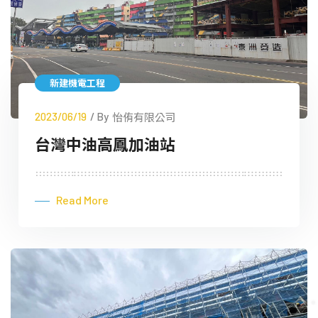
新建機電工程
2023/06/19
/ By
怡侑有限公司
台灣中油高鳳加油站
Read More