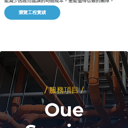
能減少因故而延誤的時間成本，是能值得信賴的團隊。
瀏覽工程實績
/ 服務項目 /
Oue