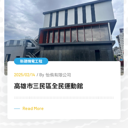
新建機電工程
2025/02/14
/ By
怡侑有限公司
高雄市三民區全民運動館
Read More