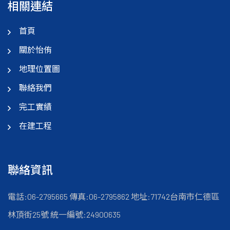
相關連結
首頁
關於怡侑
地理位置圖
聯絡我們
完工實績
在建工程
聯絡資訊
電話:06-2795665
傳真:06-2795862
地址:71742台南市仁德區
林頂街25號
統一編號:24900635